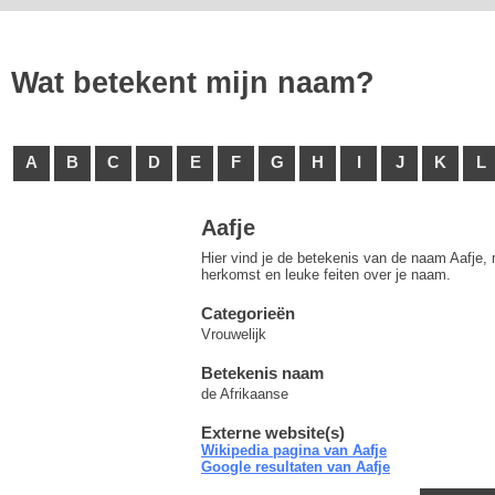
Wat betekent mijn naam?
A
B
C
D
E
F
G
H
I
J
K
L
Aafje
Hier vind je de betekenis van de naam Aafje, 
herkomst en leuke feiten over je naam.
Categorieën
Vrouwelijk
Betekenis naam
de Afrikaanse
Externe website(s)
Wikipedia pagina van Aafje
Google resultaten van Aafje