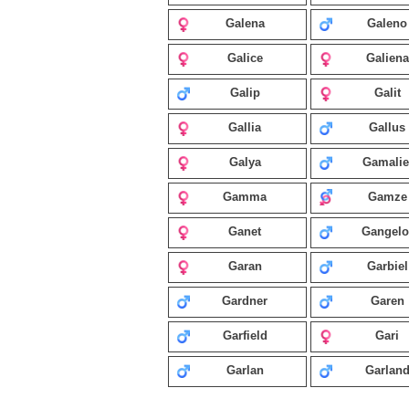
Galena
Galeno
Galice
Galiena
Galip
Galit
Gallia
Gallus
Galya
Gamalie
Gamma
Gamze
Ganet
Gangelo
Garan
Garbiel
Gardner
Garen
Garfield
Gari
Garlan
Garlan