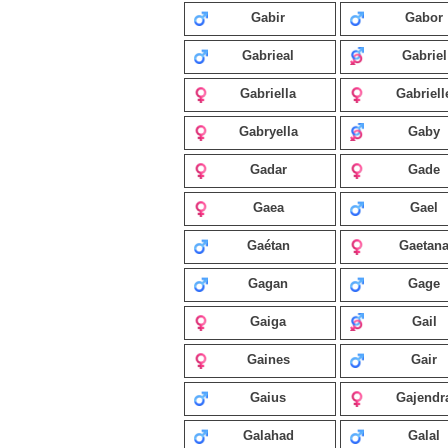
Gabir
Gabor
Gabrieal
Gabriel
Gabriella
Gabriell
Gabryella
Gaby
Gadar
Gade
Gaea
Gael
Gaétan
Gaetan
Gagan
Gage
Gaiga
Gail
Gaines
Gair
Gaius
Gajendr
Galahad
Galal