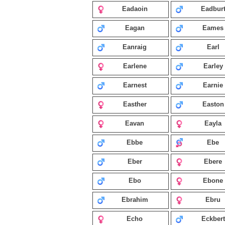
Eadaoin
Eadbur
Eagan
Eames
Eanraig
Earl
Earlene
Earley
Earnest
Earnie
Easther
Easton
Eavan
Eayla
Ebbe
Ebe
Eber
Ebere
Ebo
Ebone
Ebrahim
Ebru
Echo
Eckbert