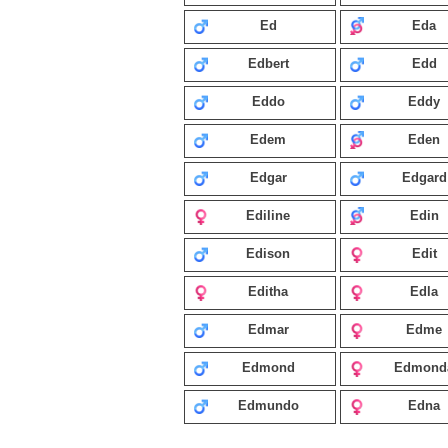
Ed
Eda
Edbert
Edd
Eddo
Eddy
Edem
Eden
Edgar
Edgard
Ediline
Edin
Edison
Edit
Editha
Edla
Edmar
Edme
Edmond
Edmond
Edmundo
Edna