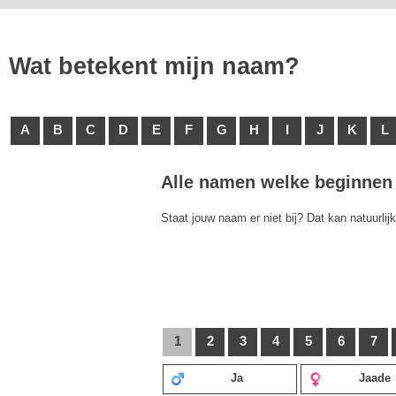
Wat betekent mijn naam?
A
B
C
D
E
F
G
H
I
J
K
L
Alle namen welke beginnen 
Staat jouw naam er niet bij? Dat kan natuurlij
1
2
3
4
5
6
7
Ja
Jaade