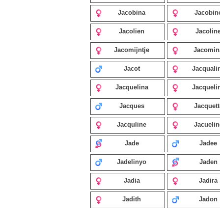
Jacobina
Jacobin
Jacolien
Jacolin
Jacomijntje
Jacomin
Jacot
Jacquali
Jacquelina
Jacqueli
Jacques
Jacquett
Jacquline
Jacuelin
Jade
Jadee
Jadelinyo
Jaden
Jadia
Jadira
Jadith
Jadon