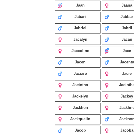
Jaan
Jaana
Jabari
Jabbar
Jabriel
Jabril
Jacalyn
Jacan
Jaccoline
Jace
Jacen
Jacenty
Jaciaro
Jacie
Jacintha
Jacinth
Jackelyn
Jackey
Jacklien
Jacklin
Jackquelin
Jackso
Jacob
Jacoba