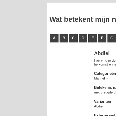
Wat betekent mijn
A
B
C
D
E
F
G
Abdiel
Hier vind je d
herkomst en le
Categorieën
Mannelijk
Betekenis 
met vreugde d
Varianten
Abdiël
Externe web