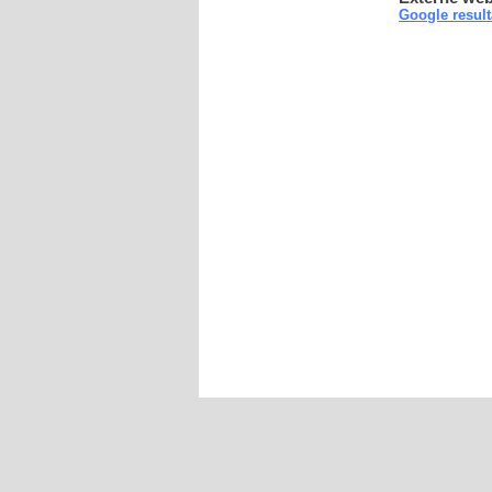
Google result