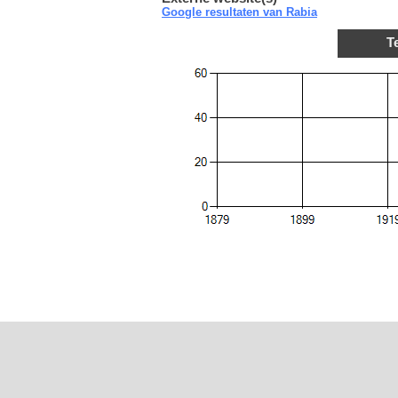
Google resultaten van Rabia
T