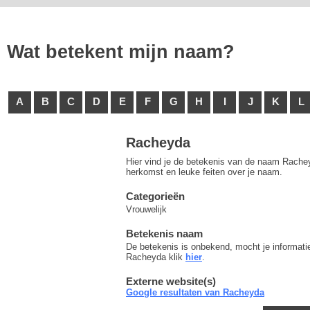
Wat betekent mijn naam?
A
B
C
D
E
F
G
H
I
J
K
L
Racheyda
Hier vind je de betekenis van de naam Racheyd
herkomst en leuke feiten over je naam.
Categorieën
Vrouwelijk
Betekenis naam
De betekenis is onbekend, mocht je informati
Racheyda klik
hier
.
Externe website(s)
Google resultaten van Racheyda