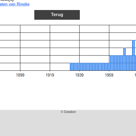
aten van Rineke
Terug
© Databot