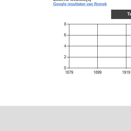
Google resultaten van Romek
T