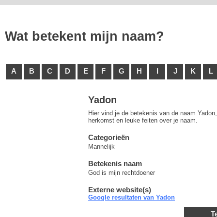
Wat betekent mijn naam?
A
B
C
D
E
F
G
H
I
J
K
L
Yadon
Hier vind je de betekenis van de naam Yadon, 
herkomst en leuke feiten over je naam.
Categorieën
Mannelijk
Betekenis naam
God is mijn rechtdoener
Externe website(s)
Google resultaten van Yadon
T