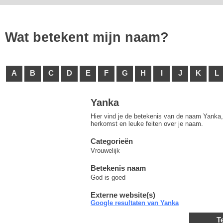
Wat betekent mijn naam?
A
B
C
D
E
F
G
H
I
J
K
L
Yanka
Hier vind je de betekenis van de naam Yanka, 
herkomst en leuke feiten over je naam.
Categorieën
Vrouwelijk
Betekenis naam
God is goed
Externe website(s)
Google resultaten van Yanka
T