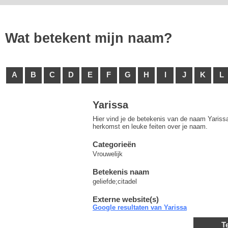
Wat betekent mijn naam?
A
B
C
D
E
F
G
H
I
J
K
L
Yarissa
Hier vind je de betekenis van de naam Yarissa
herkomst en leuke feiten over je naam.
Categorieën
Vrouwelijk
Betekenis naam
geliefde;citadel
Externe website(s)
Google resultaten van Yarissa
T