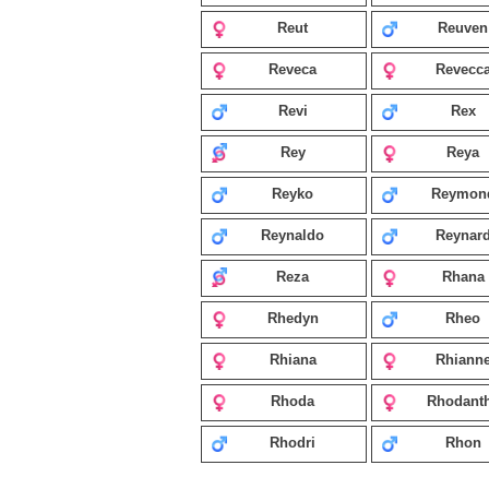
Reut
Reuven
Reveca
Revecc
Revi
Rex
Rey
Reya
Reyko
Reymon
Reynaldo
Reynar
Reza
Rhana
Rhedyn
Rheo
Rhiana
Rhiann
Rhoda
Rhodant
Rhodri
Rhon